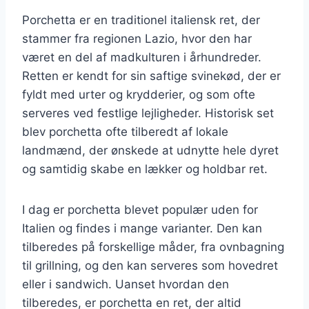
Porchetta er en traditionel italiensk ret, der
stammer fra regionen Lazio, hvor den har
været en del af madkulturen i århundreder.
Retten er kendt for sin saftige svinekød, der er
fyldt med urter og krydderier, og som ofte
serveres ved festlige lejligheder. Historisk set
blev porchetta ofte tilberedt af lokale
landmænd, der ønskede at udnytte hele dyret
og samtidig skabe en lækker og holdbar ret.
I dag er porchetta blevet populær uden for
Italien og findes i mange varianter. Den kan
tilberedes på forskellige måder, fra ovnbagning
til grillning, og den kan serveres som hovedret
eller i sandwich. Uanset hvordan den
tilberedes, er porchetta en ret, der altid