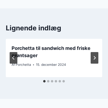
Lignende indlæg
Porchetta til sandwich med friske
grøntsager
Af
Porchetta
15. december 2024