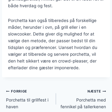
både hverdag og fest.
Porchetta kan også tilberedes på forskellige
måder, herunder i ovn, på grill eller i en
slowcooker. Dette giver dig mulighed for at
vælge den metode, der passer bedst til din
tidsplan og præferencer. Uanset hvordan du
vælger at tilberede og servere porchetta, vil
den helt sikkert være en crowd-pleaser, der
efterlader dine gæster imponerede.
Indlægsnavigation
FORRIGE
NÆSTE
Porchetta til grillfest i
Porchetta med
haven
fennikel på tallerkenen