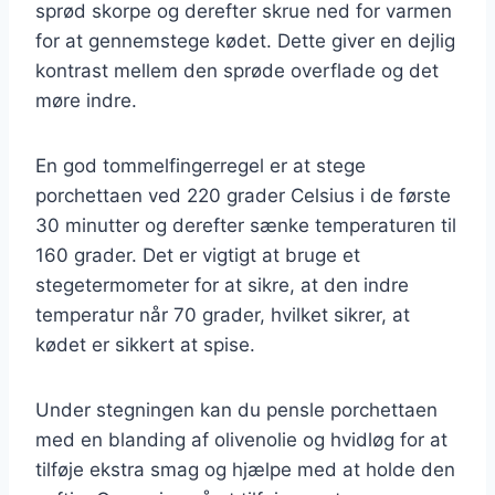
sprød skorpe og derefter skrue ned for varmen
for at gennemstege kødet. Dette giver en dejlig
kontrast mellem den sprøde overflade og det
møre indre.
En god tommelfingerregel er at stege
porchettaen ved 220 grader Celsius i de første
30 minutter og derefter sænke temperaturen til
160 grader. Det er vigtigt at bruge et
stegetermometer for at sikre, at den indre
temperatur når 70 grader, hvilket sikrer, at
kødet er sikkert at spise.
Under stegningen kan du pensle porchettaen
med en blanding af olivenolie og hvidløg for at
tilføje ekstra smag og hjælpe med at holde den