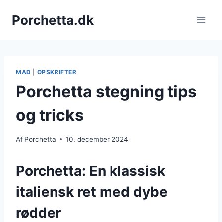
Fortsæt
Porchetta.dk
til
indhold
MAD
|
OPSKRIFTER
Porchetta stegning tips
og tricks
Af
Porchetta
10. december 2024
Porchetta: En klassisk
italiensk ret med dybe
rødder