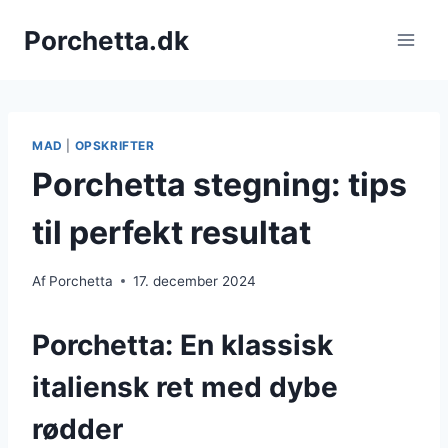
Fortsæt
Porchetta.dk
til
indhold
MAD
|
OPSKRIFTER
Porchetta stegning: tips
til perfekt resultat
Af
Porchetta
17. december 2024
Porchetta: En klassisk
italiensk ret med dybe
rødder