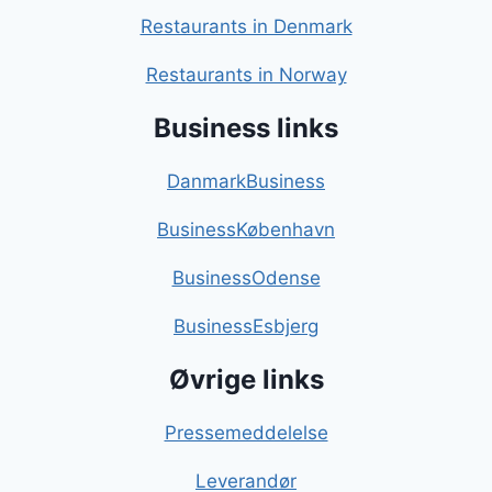
Restaurants in Denmark
Restaurants in Norway
Business links
DanmarkBusiness
BusinessKøbenhavn
BusinessOdense
BusinessEsbjerg
Øvrige links
Pressemeddelelse
Leverandør