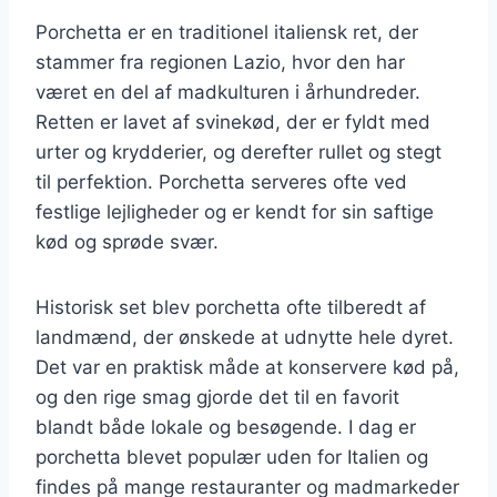
Porchetta er en traditionel italiensk ret, der
stammer fra regionen Lazio, hvor den har
været en del af madkulturen i århundreder.
Retten er lavet af svinekød, der er fyldt med
urter og krydderier, og derefter rullet og stegt
til perfektion. Porchetta serveres ofte ved
festlige lejligheder og er kendt for sin saftige
kød og sprøde svær.
Historisk set blev porchetta ofte tilberedt af
landmænd, der ønskede at udnytte hele dyret.
Det var en praktisk måde at konservere kød på,
og den rige smag gjorde det til en favorit
blandt både lokale og besøgende. I dag er
porchetta blevet populær uden for Italien og
findes på mange restauranter og madmarkeder