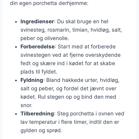
din egen porchetta derhjemme:
Ingredienser
: Du skal bruge en hel
svinesteg, rosmarin, timian, hvidløg, salt,
peber og olivenolie.
Forberedelse
: Start med at forberede
svinestegen ved at fjerne overskydende
fedt og skære ind i kødet for at skabe
plads til fyldet.
Fyldning
: Bland hakkede urter, hvidløg,
salt og peber, og fordel det jævnt over
kødet. Rul stegen op og bind den med
snor.
Tilberedning
: Steg porchetta i ovnen ved
lav temperatur i flere timer, indtil den er
gylden og sprød.