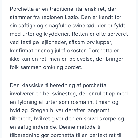
Porchetta er en traditionel italiensk ret, der
stammer fra regionen Lazio. Den er kendt for
sin saftige og smagfulde svinekød, der er fyldt
med urter og krydderier. Retten er ofte serveret
ved festlige lejligheder, såsom bryllupper,
konfirmationer og julefrokoster. Porchetta er
ikke kun en ret, men en oplevelse, der bringer
folk sammen omkring bordet.
Den klassiske tilberedning af porchetta
involverer en hel svinesteg, der er rullet op med
en fyldning af urter som rosmarin, timian og
hvidløg. Stegen bliver derefter langsomt
tilberedt, hvilket giver den en sprød skorpe og
en saftig inderside. Denne metode til
tilberedning gør porchetta til en perfekt ret til