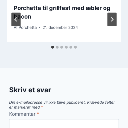
Porchetta til grillfest med æbler og
bacon
Af
Porchetta
21. december 2024
Skriv et svar
Din e-mailadresse vil ikke blive publiceret.
Krævede felter
er markeret med
*
Kommentar
*