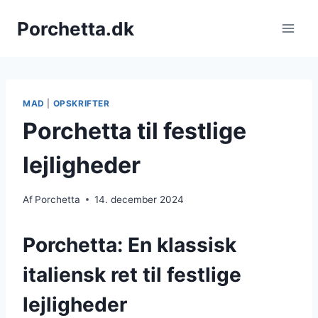
Fortsæt
Porchetta.dk
til
indhold
MAD
|
OPSKRIFTER
Porchetta til festlige
lejligheder
Af
Porchetta
14. december 2024
Porchetta: En klassisk
italiensk ret til festlige
lejligheder