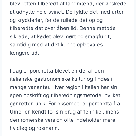
blev retten tilberedt af landmænd, der ønskede
at udnytte hele svinet. De fyldte det med urter
og krydderier, før de rullede det op og
tilberedte det over åben ild. Denne metode
sikrede, at kødet blev mørt og smagfuldt,
samtidig med at det kunne opbevares i
længere tid.
I dag er porchetta blevet en del af den
italienske gastronomiske kultur og findes i
mange varianter. Hver region i Italien har sin
egen opskrift og tilberedningsmetode, hvilket
gør retten unik. For eksempel er porchetta fra
Umbrien kendt for sin brug af fennikel, mens
den romerske version ofte indeholder mere
hvidløg og rosmarin.