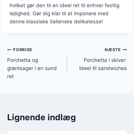
hvilket gør den til en ideel ret til enhver festlig
lejlighed. Gør dig klar til at imponere med
denne klassiske italienske delikatesse!
Indlægsnavigation
FORRIGE
NÆSTE
Porchetta og
Porchetta i skiver:
grøntsager i en sund
Ideel til sandwiches
ret
Lignende indlæg