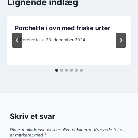
Lignende indlæg
Porchetta i ovn med friske urter
Af
Porchetta
20. december 2024
Skriv et svar
Din e-mailadresse vil ikke blive publiceret.
Krævede felter
er markeret med
*