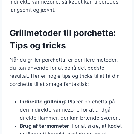
indirekte varmezone, så kødet kan tilberedes
langsomt og jævnt.
Grillmetoder til porchetta:
Tips og tricks
Når du griller porchetta, er der flere metoder,
du kan anvende for at opnå det bedste
resultat. Her er nogle tips og tricks til at få din
porchetta til at smage fantastisk:
Indirekte grillning
: Placer porchetta på
den indirekte varmezone for at undgå
direkte flammer, der kan brænde sværen.
Brug af termometer
: For at sikre, at kødet
er tilberedt korrekt, skal du bruge et