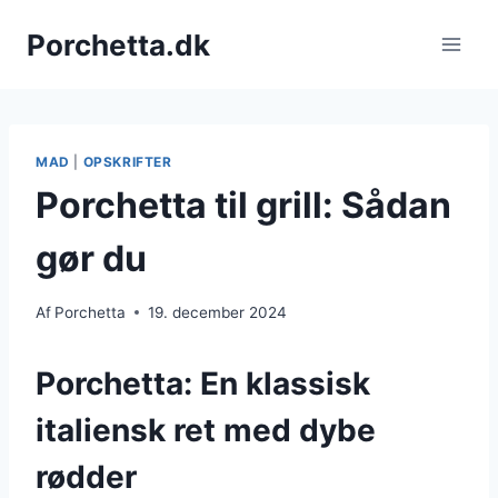
Fortsæt
Porchetta.dk
til
indhold
MAD
|
OPSKRIFTER
Porchetta til grill: Sådan
gør du
Af
Porchetta
19. december 2024
Porchetta: En klassisk
italiensk ret med dybe
rødder