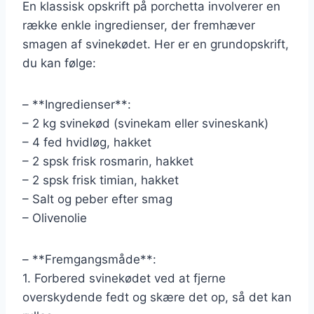
En klassisk opskrift på porchetta involverer en
række enkle ingredienser, der fremhæver
smagen af svinekødet. Her er en grundopskrift,
du kan følge:
– **Ingredienser**:
– 2 kg svinekød (svinekam eller svineskank)
– 4 fed hvidløg, hakket
– 2 spsk frisk rosmarin, hakket
– 2 spsk frisk timian, hakket
– Salt og peber efter smag
– Olivenolie
– **Fremgangsmåde**:
1. Forbered svinekødet ved at fjerne
overskydende fedt og skære det op, så det kan