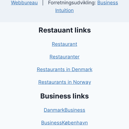
Webbureau
| Forretningsudvikling:
Business
Intuition
Restauant links
Restaurant
Restauranter
Restaurants in Denmark
Restaurants in Norway
Business links
DanmarkBusiness
BusinessKøbenhavn