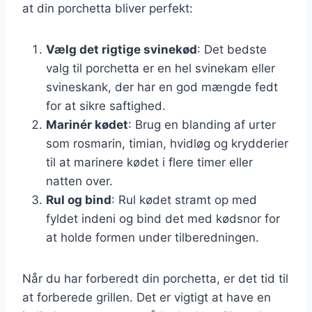
at din porchetta bliver perfekt:
Vælg det rigtige svinekød
: Det bedste
valg til porchetta er en hel svinekam eller
svineskank, der har en god mængde fedt
for at sikre saftighed.
Marinér kødet
: Brug en blanding af urter
som rosmarin, timian, hvidløg og krydderier
til at marinere kødet i flere timer eller
natten over.
Rul og bind
: Rul kødet stramt op med
fyldet indeni og bind det med kødsnor for
at holde formen under tilberedningen.
Når du har forberedt din porchetta, er det tid til
at forberede grillen. Det er vigtigt at have en