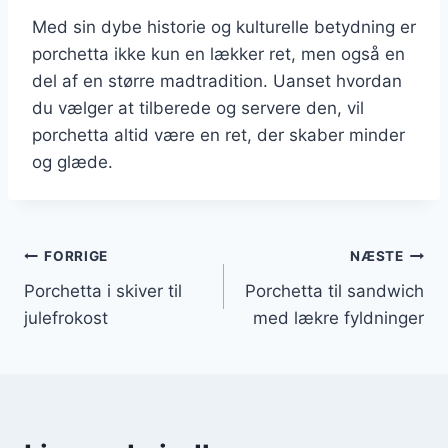
Med sin dybe historie og kulturelle betydning er
porchetta ikke kun en lækker ret, men også en
del af en større madtradition. Uanset hvordan
du vælger at tilberede og servere den, vil
porchetta altid være en ret, der skaber minder
og glæde.
Indlægsnavigation
FORRIGE
NÆSTE
Porchetta i skiver til
Porchetta til sandwich
julefrokost
med lækre fyldninger