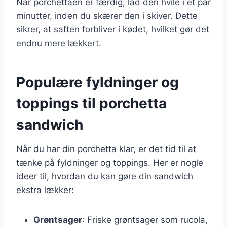
Når porchettaen er færdig, lad den hvile i et par
minutter, inden du skærer den i skiver. Dette
sikrer, at saften forbliver i kødet, hvilket gør det
endnu mere lækkert.
Populære fyldninger og
toppings til porchetta
sandwich
Når du har din porchetta klar, er det tid til at
tænke på fyldninger og toppings. Her er nogle
ideer til, hvordan du kan gøre din sandwich
ekstra lækker:
Grøntsager
: Friske grøntsager som rucola,