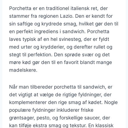
Porchetta er en traditionel italiensk ret, der
stammer fra regionen Lazio. Den er kendt for
sin saftige og krydrede smag, hvilket gør den til
en perfekt ingrediens i sandwich. Porchetta
laves typisk af en hel svinesteg, der er fyldt
med urter og krydderier, og derefter rullet og
stegt til perfektion. Den sprøde svær og det
møre kød gør den til en favorit blandt mange
madelskere.
Når man tilbereder porchetta til sandwich, er
det vigtigt at vælge de rigtige fyldninger, der
komplementerer den rige smag af kødet. Nogle
populære fyldninger inkluderer friske
grøntsager, pesto, og forskellige saucer, der
kan tilføje ekstra smag og tekstur. En klassisk