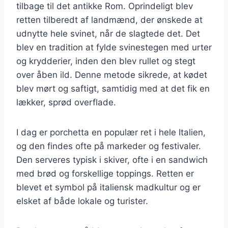
tilbage til det antikke Rom. Oprindeligt blev
retten tilberedt af landmænd, der ønskede at
udnytte hele svinet, når de slagtede det. Det
blev en tradition at fylde svinestegen med urter
og krydderier, inden den blev rullet og stegt
over åben ild. Denne metode sikrede, at kødet
blev mørt og saftigt, samtidig med at det fik en
lækker, sprød overflade.
I dag er porchetta en populær ret i hele Italien,
og den findes ofte på markeder og festivaler.
Den serveres typisk i skiver, ofte i en sandwich
med brød og forskellige toppings. Retten er
blevet et symbol på italiensk madkultur og er
elsket af både lokale og turister.