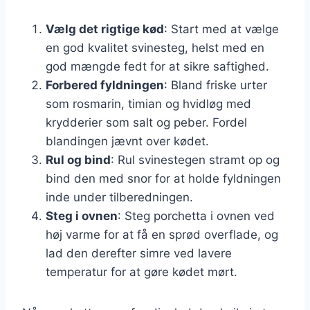
Vælg det rigtige kød
: Start med at vælge
en god kvalitet svinesteg, helst med en
god mængde fedt for at sikre saftighed.
Forbered fyldningen
: Bland friske urter
som rosmarin, timian og hvidløg med
krydderier som salt og peber. Fordel
blandingen jævnt over kødet.
Rul og bind
: Rul svinestegen stramt op og
bind den med snor for at holde fyldningen
inde under tilberedningen.
Steg i ovnen
: Steg porchetta i ovnen ved
høj varme for at få en sprød overflade, og
lad den derefter simre ved lavere
temperatur for at gøre kødet mørt.