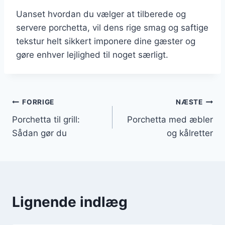
Uanset hvordan du vælger at tilberede og
servere porchetta, vil dens rige smag og saftige
tekstur helt sikkert imponere dine gæster og
gøre enhver lejlighed til noget særligt.
Indlægsnavigation
FORRIGE
NÆSTE
Porchetta til grill:
Porchetta med æbler
Sådan gør du
og kålretter
Lignende indlæg