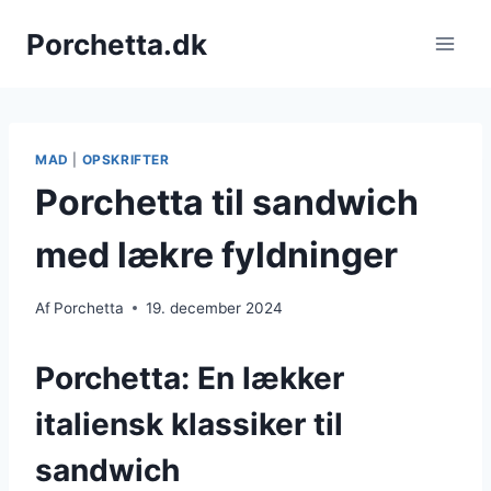
Fortsæt
Porchetta.dk
til
indhold
MAD
|
OPSKRIFTER
Porchetta til sandwich
med lækre fyldninger
Af
Porchetta
19. december 2024
Porchetta: En lækker
italiensk klassiker til
sandwich