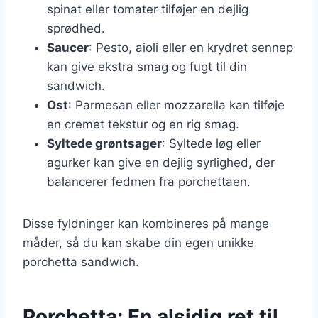
spinat eller tomater tilføjer en dejlig
sprødhed.
Saucer
: Pesto, aioli eller en krydret sennep
kan give ekstra smag og fugt til din
sandwich.
Ost
: Parmesan eller mozzarella kan tilføje
en cremet tekstur og en rig smag.
Syltede grøntsager
: Syltede løg eller
agurker kan give en dejlig syrlighed, der
balancerer fedmen fra porchettaen.
Disse fyldninger kan kombineres på mange
måder, så du kan skabe din egen unikke
porchetta sandwich.
Porchetta: En alsidig ret til