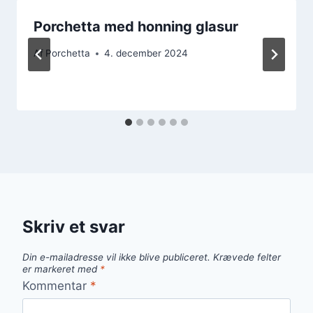
Porchetta med honning glasur
Af
Porchetta
4. december 2024
Skriv et svar
Din e-mailadresse vil ikke blive publiceret.
Krævede felter
er markeret med
*
Kommentar
*