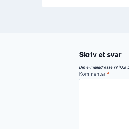
Skriv et svar
Din e-mailadresse vil ikke b
Kommentar
*