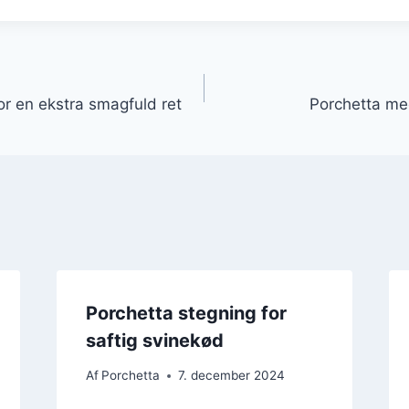
gation
or en ekstra smagfuld ret
Porchetta me
Porchetta stegning for
saftig svinekød
Af
Porchetta
7. december 2024