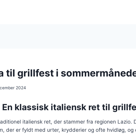
a til grillfest i sommermåned
ecember 2024
En klassisk italiensk ret til grill
raditionel italiensk ret, der stammer fra regionen Lazio. 
, der er fyldt med urter, krydderier og ofte hvidløg, og 