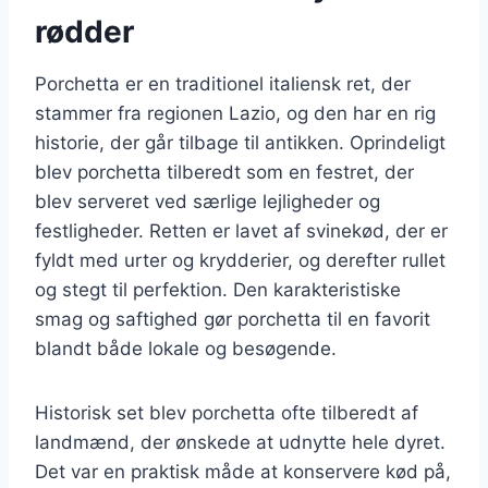
rødder
Porchetta er en traditionel italiensk ret, der
stammer fra regionen Lazio, og den har en rig
historie, der går tilbage til antikken. Oprindeligt
blev porchetta tilberedt som en festret, der
blev serveret ved særlige lejligheder og
festligheder. Retten er lavet af svinekød, der er
fyldt med urter og krydderier, og derefter rullet
og stegt til perfektion. Den karakteristiske
smag og saftighed gør porchetta til en favorit
blandt både lokale og besøgende.
Historisk set blev porchetta ofte tilberedt af
landmænd, der ønskede at udnytte hele dyret.
Det var en praktisk måde at konservere kød på,