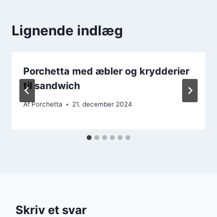
Lignende indlæg
Porchetta med æbler og krydderier
til sandwich
Af
Porchetta
21. december 2024
Skriv et svar