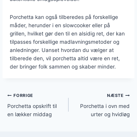
Porchetta kan også tilberedes på forskellige
måder, herunder i en slowcooker eller på
grillen, hvilket gør den til en alsidig ret, der kan
tilpasses forskellige madlavningsmetoder og
anledninger. Uanset hvordan du vælger at
tilberede den, vil porchetta altid være en ret,
der bringer folk sammen og skaber minder.
Indlægsnavigation
FORRIGE
NÆSTE
Porchetta opskrift til
Porchetta i ovn med
en lækker middag
urter og hvidløg