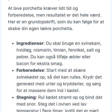
At lave porchetta kræver lidt tid og
forberedelse, men resultatet er det hele værd.
Her er en grundopskrift, som du kan følge for at
skabe din egen lækre porchetta.
Ingredienser
: Du skal bruge en svinekam,
hvidløg, rosmarin, timian, fennikel, salt og
peber. Du kan også tilføje æbler eller
bacon for ekstra smag.
Forberedelse
: Start med at skære
svinekødet op, så det kan rulles. Krydr det
generøst med urter og krydderier, og sørg
for at massere dem ind i kødet.
Stegning
: Rul kødet stramt op og bind det
med snor. Steg det i ovnen ved lav
temperatur i flere timer, indtil det er mørt