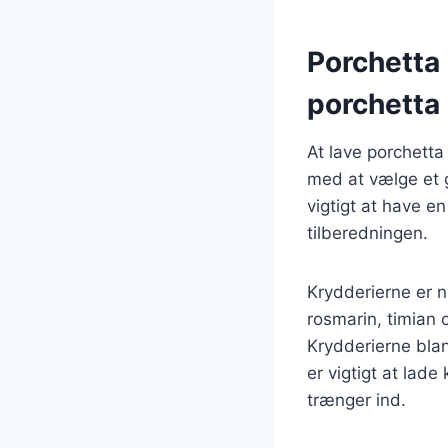
Porchetta 
porchetta
At lave porchetta
med at vælge et g
vigtigt at have e
tilberedningen.
Krydderierne er n
rosmarin, timian o
Krydderierne blan
er vigtigt at lade
trænger ind.