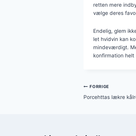
retten mere indby
vælge deres favor
Endelig, glem ikke
let hvidvin kan 
mindeværdigt. Med
konfirmation helt 
Indlægsnavi
FORRIGE
Porcehttas lækre kålr