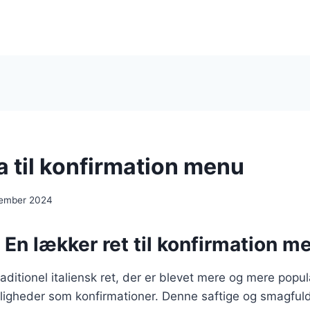
a til konfirmation menu
cember 2024
 En lækker ret til konfirmation 
raditionel italiensk ret, der er blevet mere og mere popu
lejligheder som konfirmationer. Denne saftige og smagfuld