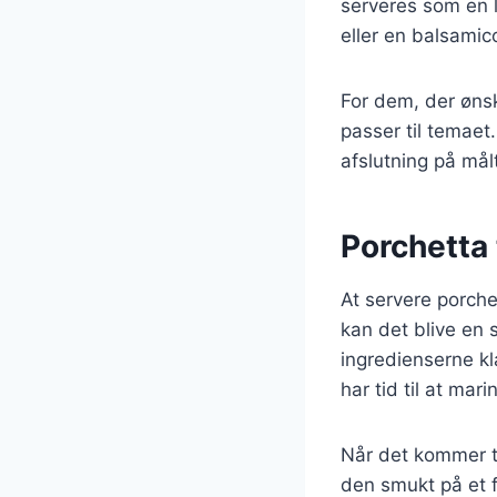
serveres som en 
eller en balsamico
For dem, der ønsk
passer til temaet.
afslutning på målt
Porchetta 
At servere porche
kan det blive en 
ingredienserne kl
har tid til at ma
Når det kommer ti
den smukt på et fa