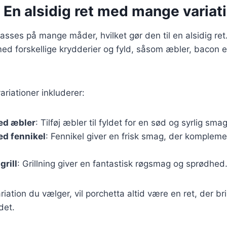
 En alsidig ret med mange variat
passes på mange måder, hvilket gør den til en alsidig ret
d forskellige krydderier og fyld, såsom æbler, bacon ell
riationer inkluderer:
ed æbler
: Tilføj æbler til fyldet for en sød og syrlig smag
ed fennikel
: Fennikel giver en frisk smag, der kompleme
grill
: Grillning giver en fantastisk røgsmag og sprødhed
riation du vælger, vil porchetta altid være en ret, der b
det.