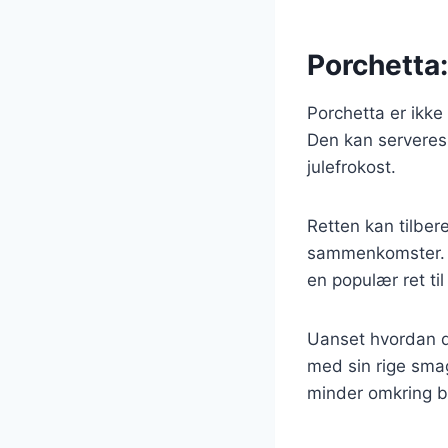
Porchetta:
Porchetta er ikke 
Den kan serveres v
julefrokost.
Retten kan tilbere
sammenkomster. De
en populær ret til 
Uanset hvordan du
med sin rige smag
minder omkring b