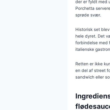
der er fyldt med u
Porchetta serveres
sprøde svær.
Historisk set ble
hele dyret. Det v
forbindelse med f
italienske gastro
Retten er ikke ku
en del af street f
sandwich eller so
Ingredien
flødesauc