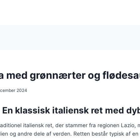
a med grønnærter og flødes
ecember 2024
 En klassisk italiensk ret med dy
raditionel italiensk ret, der stammer fra regionen Lazio,
alien og andre dele af verden. Retten består typisk af en