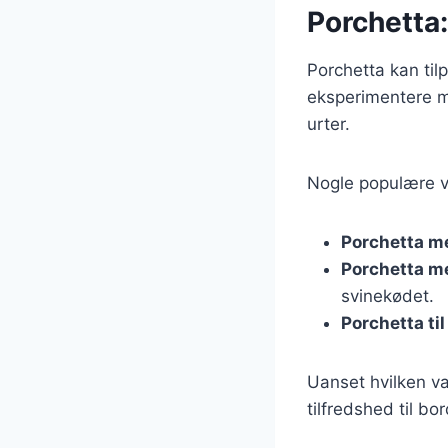
Porchetta:
Porchetta kan til
eksperimentere me
urter.
Nogle populære va
Porchetta m
Porchetta m
svinekødet.
Porchetta til 
Uanset hvilken va
tilfredshed til bor