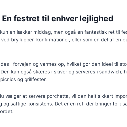
 En festret til enhver lejlighed
kun en lækker middag, men også en fantastisk ret til fest
ed bryllupper, konfirmationer, eller som en del af en buf
des i forvejen og varmes op, hvilket gør den ideel til sto
n kan også skæres i skiver og serveres i sandwich, hvi
picnics og grillfester.
 vælger at servere porchetta, vil den helt sikkert imp
 og saftige konsistens. Det er en ret, der bringer folk
ordet.