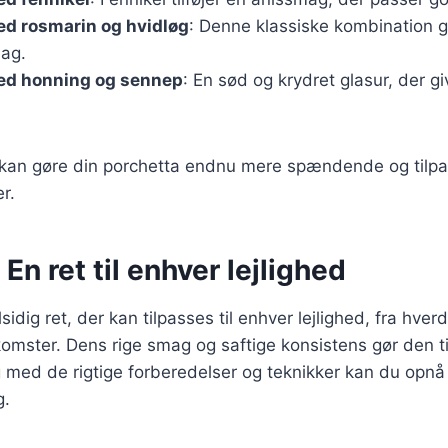
ed rosmarin og hvidløg
: Denne klassiske kombination g
ag.
ed honning og sennep
: En sød og krydret glasur, der g
r kan gøre din porchetta endnu mere spændende og tilpa
r.
En ret til enhver lejlighed
sidig ret, der kan tilpasses til enhver lejlighed, fra hve
mster. Dens rige smag og saftige konsistens gør den til
med de rigtige forberedelser og teknikker kan du opnå 
g.