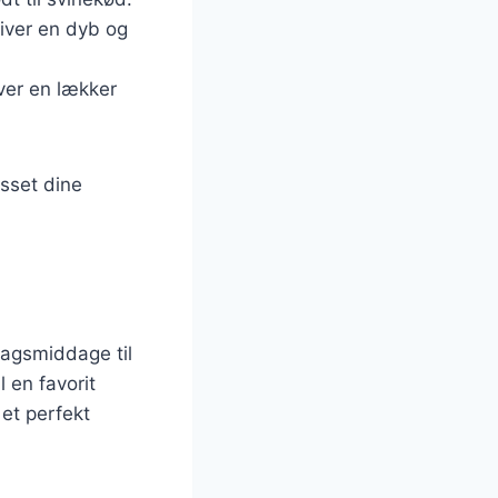
iver en dyb og
iver en lækker
sset dine
rdagsmiddage til
 en favorit
et perfekt