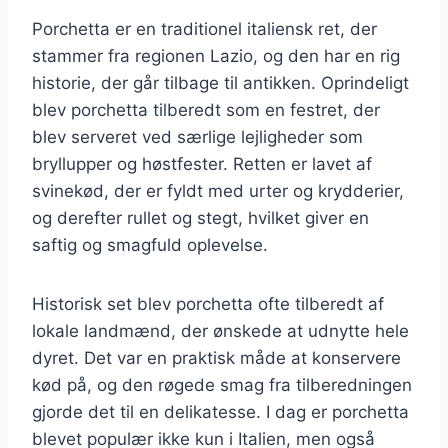
Porchetta er en traditionel italiensk ret, der
stammer fra regionen Lazio, og den har en rig
historie, der går tilbage til antikken. Oprindeligt
blev porchetta tilberedt som en festret, der
blev serveret ved særlige lejligheder som
bryllupper og høstfester. Retten er lavet af
svinekød, der er fyldt med urter og krydderier,
og derefter rullet og stegt, hvilket giver en
saftig og smagfuld oplevelse.
Historisk set blev porchetta ofte tilberedt af
lokale landmænd, der ønskede at udnytte hele
dyret. Det var en praktisk måde at konservere
kød på, og den røgede smag fra tilberedningen
gjorde det til en delikatesse. I dag er porchetta
blevet populær ikke kun i Italien, men også