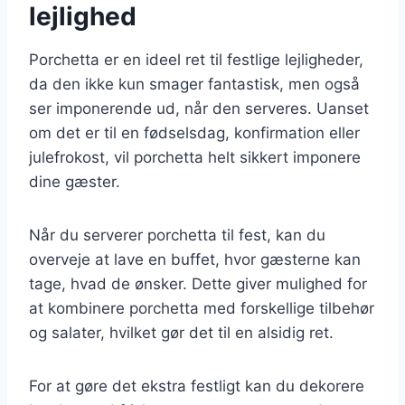
lejlighed
Porchetta er en ideel ret til festlige lejligheder,
da den ikke kun smager fantastisk, men også
ser imponerende ud, når den serveres. Uanset
om det er til en fødselsdag, konfirmation eller
julefrokost, vil porchetta helt sikkert imponere
dine gæster.
Når du serverer porchetta til fest, kan du
overveje at lave en buffet, hvor gæsterne kan
tage, hvad de ønsker. Dette giver mulighed for
at kombinere porchetta med forskellige tilbehør
og salater, hvilket gør det til en alsidig ret.
For at gøre det ekstra festligt kan du dekorere