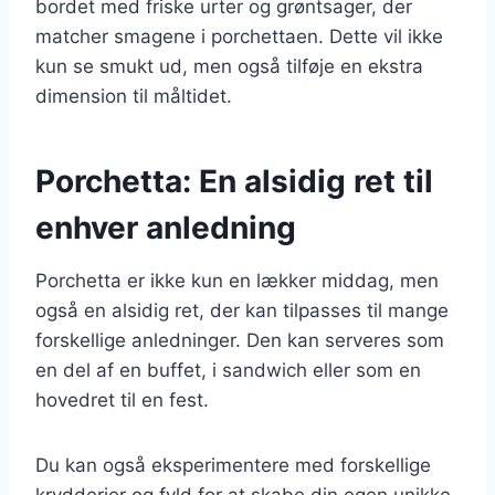
bordet med friske urter og grøntsager, der
matcher smagene i porchettaen. Dette vil ikke
kun se smukt ud, men også tilføje en ekstra
dimension til måltidet.
Porchetta: En alsidig ret til
enhver anledning
Porchetta er ikke kun en lækker middag, men
også en alsidig ret, der kan tilpasses til mange
forskellige anledninger. Den kan serveres som
en del af en buffet, i sandwich eller som en
hovedret til en fest.
Du kan også eksperimentere med forskellige
krydderier og fyld for at skabe din egen unikke