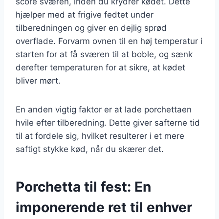
score sværen, inden du krydrer kødet. Dette
hjælper med at frigive fedtet under
tilberedningen og giver en dejlig sprød
overflade. Forvarm ovnen til en høj temperatur i
starten for at få sværen til at boble, og sænk
derefter temperaturen for at sikre, at kødet
bliver mørt.
En anden vigtig faktor er at lade porchettaen
hvile efter tilberedning. Dette giver safterne tid
til at fordele sig, hvilket resulterer i et mere
saftigt stykke kød, når du skærer det.
Porchetta til fest: En
imponerende ret til enhver