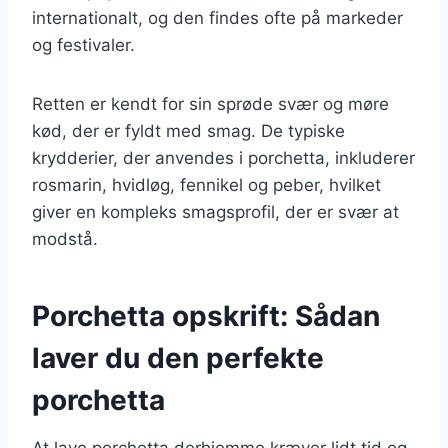
internationalt, og den findes ofte på markeder
og festivaler.
Retten er kendt for sin sprøde svær og møre
kød, der er fyldt med smag. De typiske
krydderier, der anvendes i porchetta, inkluderer
rosmarin, hvidløg, fennikel og peber, hvilket
giver en kompleks smagsprofil, der er svær at
modstå.
Porchetta opskrift: Sådan
laver du den perfekte
porchetta
At lave porchetta derhjemme kræver lidt tid og