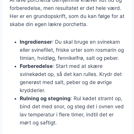
forberedelse, men resultatet er det hele værd.
Her er en grundopskrift, som du kan følge for at
skabe din egen lækre porchetta.
Ingredienser
: Du skal bruge en svinekam
eller svinefilet, friske urter som rosmarin og
timian, hvidløg, fennikelfrø, salt og peber.
Forberedelse
: Start med at skære
svinekødet op, så det kan rulles. Krydr det
generøst med salt, peber og de øvrige
krydderier.
Rulning og stegning
: Rul kødet stramt op,
bind det med snor, og steg det i ovnen ved
lav temperatur i flere timer, indtil det er
mørt og saftigt.