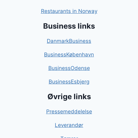
Restaurants in Norway
Business links
DanmarkBusiness
BusinessKøbenhavn
BusinessOdense
BusinessEsbjerg
Øvrige links
Pressemeddelelse
Leverandør